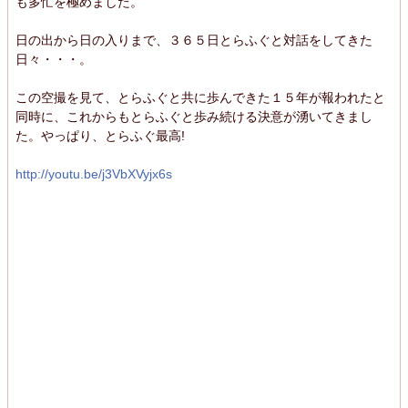
も多忙を極めました。
日の出から日の入りまで、３６５日とらふぐと対話をしてきた
日々・・・。
この空撮を見て、とらふぐと共に歩んできた１５年が報われたと
同時に、これからもとらふぐと歩み続ける決意が湧いてきまし
た。やっぱり、とらふぐ最高!
http://youtu.be/j3VbXVyjx6s