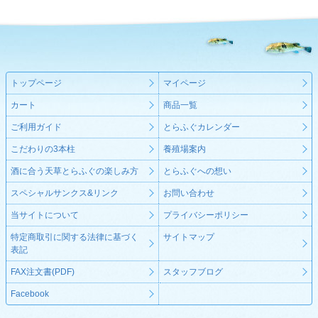
トップページ
マイページ
カート
商品一覧
ご利用ガイド
とらふぐカレンダー
こだわりの3本柱
養殖場案内
酒に合う天草とらふぐの楽しみ方
とらふぐへの想い
スペシャルサンクス&リンク
お問い合わせ
当サイトについて
プライバシーポリシー
特定商取引に関する法律に基づく
サイトマップ
表記
FAX注文書(PDF)
スタッフブログ
Facebook