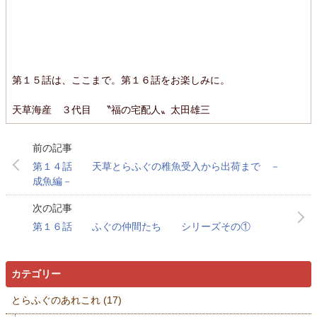
第１５話は、ここまで。第１６話をお楽しみに。
天草海産 ３代目 〝福の宅配人〟太田雄三
第１４話 天草とらふぐの稚魚受入から出荷まで －
成魚編－
第１６話 ふぐの仲間たち シリーズその①
カテゴリー
とらふぐのあれこれ
(17)