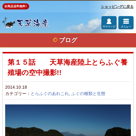
ショッピングに戻る
全商品送料無料
！
ブログ
第１５話 天草海産陸上とらふぐ養
殖場の空中撮影!!
2014.10.18
カテゴリー：
とらふぐのあれこれ
,
ふぐの種類と生態