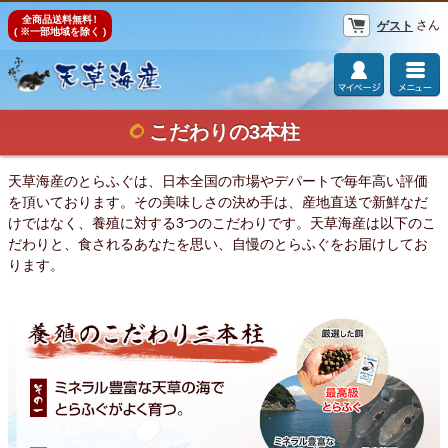
全商品送料無料
！
さん
ゲスト
( ※一部地域を除く )
こだわりの3本柱
天草海産のとらふぐは、日本全国の市場やデパートで毎年高い評価
を頂いております。その美味しさの決め手は、産地直送で新鮮なだ
けではなく、養殖に対する3つのこだわりです。天草海産は以下のこ
だわりと、食されるあなたを思い、自慢のとらふぐをお届けしてお
ります。