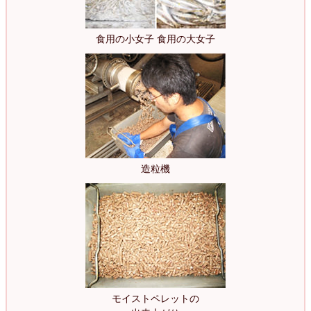
食用の小女子 食用の大女子
造粒機
モイストペレットの