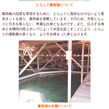
とらふぐ養殖場について
最高級の品質を実現するために、とらふぐに負担をかけないよう遮
光ネットを張り、紫外線を遮断しています。そのため、天然とらふ
ぐに引きを取らない、奇麗な白身となるのです。また、注入する海
水と水槽内の陸上ポンプによって水流を起こすことにより、とらふ
ぐの運動量が多くなり、より引き締まった身となります。
養殖場の水槽について