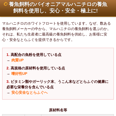
養魚飼料のパイオニアマルハニチロの養魚
飼料を使用し、安心・安全・極上に!
マルハニチロのホワイトフロートを使用しています。なぜ、数ある
養魚飼料メーカーの中から、マルハニチロの養魚飼料を選ぶのか。
それは、私たち生産者に最高級の養魚飼料を供給し、お客様に安
心・安全なとらふぐを提供できるからです。
1.
高配合の魚粉を使用している点
→
肉質UP
2.
高規格の原材料を使用している点
→
嗜好性UP
3.
ビタミン類やガーリック末、うこん末などとらふぐの健康に
必要な栄養分を含んでいる点
→
安心安全なとらふぐへ
原材料名等