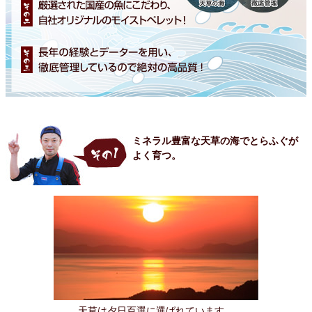
ミネラル豊富な天草の海でとらふぐが
よく育つ。
天草は夕日百選に選ばれています。