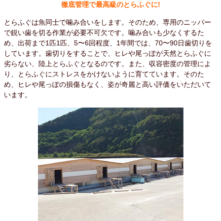
徹底管理で最高級のとらふぐに!
とらふぐは魚同士で噛み合いをします。そのため、専用のニッパー
で鋭い歯を切る作業が必要不可欠です。噛み合いも少なくするた
め、出荷まで1匹1匹、5〜6回程度、1年間では、70〜90日歯切りを
しています。歯切りをすることで、ヒレや尾っぽが天然とらふぐに
劣らない、陸上とらふぐとなるのです。また、収容密度の管理によ
り、とらふぐにストレスをかけないように育てています。そのた
め、ヒレや尾っぽの損傷もなく、姿が奇麗と高い評価をいただいて
います。