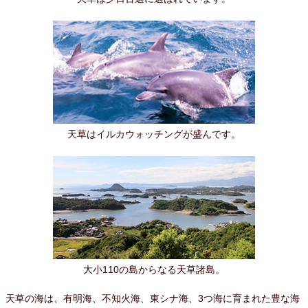
天草はイルカウォッチングが盛んです。
大小110の島からなる天草諸島。
天草の海は、有明海、不知火海、東シナ海、3つ海に育まれた豊な海