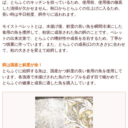
ば、とらふぐのキッチンを担っているため、使用前、使用後の徹底
した清掃が欠かせません。秋口からとらふぐの仕上げに入るため、
長い時は半日程度、餌作りに追われます。
モイストペレットとは、水揚げ後、鮮度の良い魚を瞬間冷凍にした
食用の魚を攪拌して、粒状に成形された魚の餌のことです。ペレッ
トの出来次第で、とらふぐの嗜好性や成長を左右するため、丁寧か
つ慎重に作っています。また、とらふぐの成長(口の大きさ)に合わせ
て、粒の大きさを変えて給餌します。
餌は国産と鮮度が命！
とらふぐに給餌する魚は、国産かつ鮮度の良い食用の魚を使用して
います。各漁港で水揚げされた魚のサンプルを必ず目で確かめて、
とらふぐの健康と成長に適した魚を購入しています。