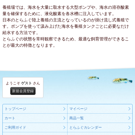
養殖場では、海水を大量に取水する大型ポンプや、海水の溶存酸素
量を確保するために、液化酸素を各水槽に注入しています。
日本のとらふぐ陸上養殖の主流となっているのが掛け流し式養殖で
す。ポンプを使って汲み上げた海水を養殖タンクごとに必要なだけ
給水する方法です。
とらふぐの状態を常時観察できるため、最適な飼育管理ができるこ
とが最大の特徴となります。
ようこそ
ゲスト
さん
新規会員登録
トップページ
マイページ
カート
商品一覧
ご利用ガイド
とらふぐカレンダー