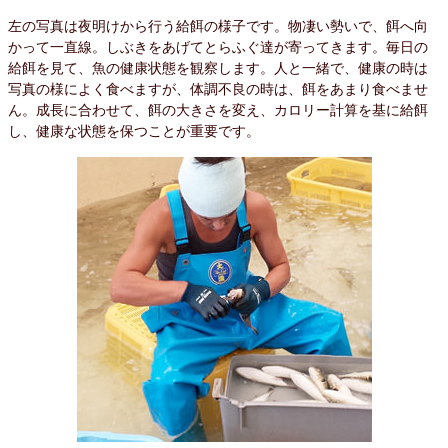
左の写真は夜明けから行う給餌の様子です。物凄い勢いで、餌へ向
かって一直線。しぶきをあげてとらふぐ達が寄ってきます。毎日の
給餌を見て、魚の健康状態を観察します。人と一緒で、健康の時は
写真の様によく食べますが、体調不良の時は、餌をあまり食べませ
ん。成長に合わせて、餌の大きさを変え、カロリー計算を基に給餌
し、健康な状態を保つことが重要です。