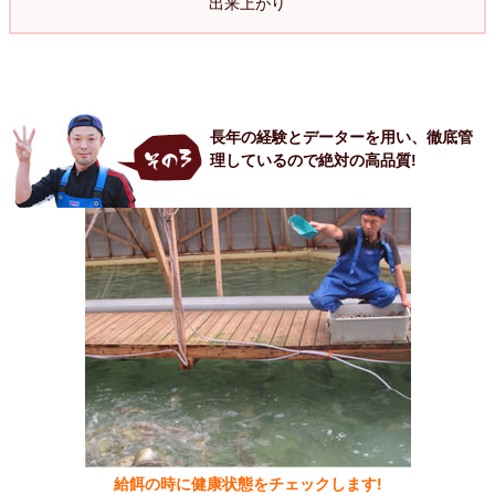
出来上がり
長年の経験とデーターを用い、徹底管
理しているので絶対の高品質!
給餌の時に健康状態をチェックします!