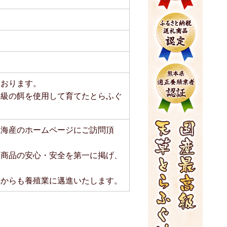
ております。
高級の餌を使用して育てたとらふぐ
草海産のホームページにご訪問頂
、商品の安心・安全を第一に掲げ、
れからも養殖業に邁進いたします。