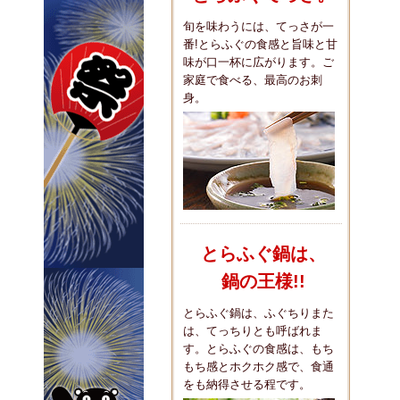
旬を味わうには、てっさが一
番!とらふぐの食感と旨味と甘
味が口一杯に広がります。ご
家庭で食べる、最高のお刺
身。
とらふぐ鍋は、
鍋の王様!!
とらふぐ鍋は、ふぐちりまた
は、てっちりとも呼ばれま
す。とらふぐの食感は、もち
もち感とホクホク感で、食通
をも納得させる程です。