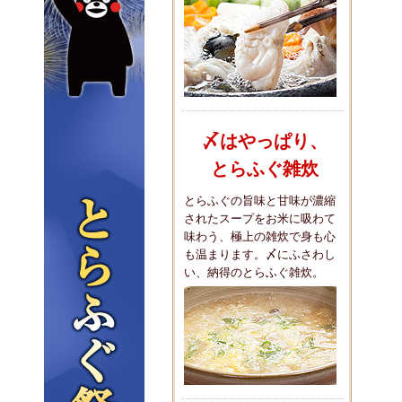
〆はやっぱり、
とらふぐ雑炊
とらふぐの旨味と甘味が濃縮
されたスープをお米に吸わて
味わう、極上の雑炊で身も心
も温まります。〆にふさわし
い、納得のとらふぐ雑炊。