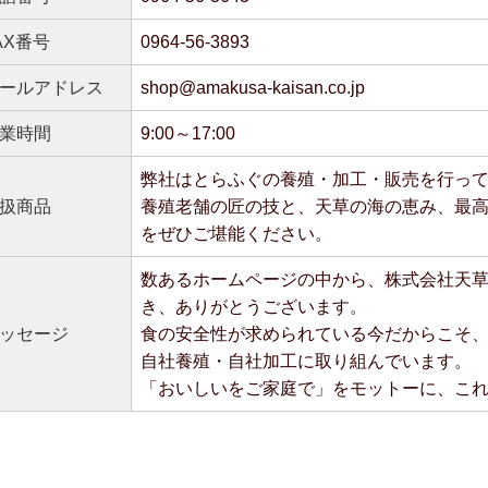
AX番号
0964-56-3893
ールアドレス
shop@amakusa-kaisan.co.jp
業時間
9:00～17:00
弊社はとらふぐの養殖・加工・販売を行っ
扱商品
養殖老舗の匠の技と、天草の海の恵み、最
をぜひご堪能ください。
数あるホームページの中から、株式会社天
き、ありがとうございます。
ッセージ
食の安全性が求められている今だからこそ
自社養殖・自社加工に取り組んでいます。
「おいしいをご家庭で」をモットーに、こ