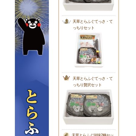
天草とらふぐてっさ・て
っちりセット
天草とらふぐてっさ・て
っちり贅沢セット
天草とらふぐ珍味2種セッ