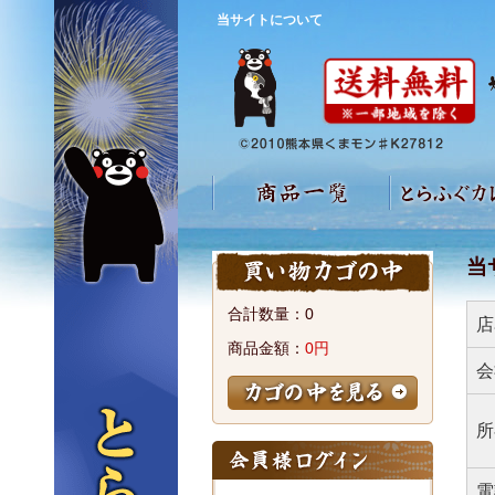
当サイトについて
当
合計数量：
0
店
商品金額：
0円
会
所
電