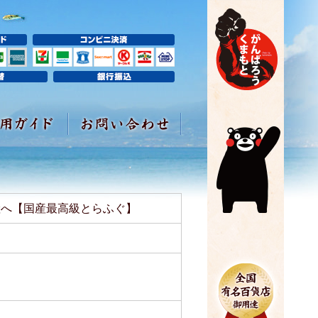
産へ【国産最高級とらふぐ】