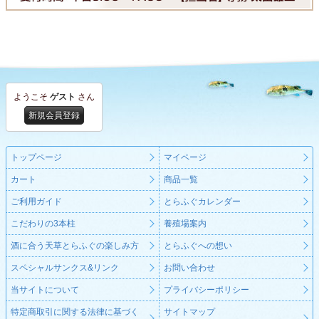
ようこそ
ゲスト
さん
新規会員登録
トップページ
マイページ
カート
商品一覧
ご利用ガイド
とらふぐカレンダー
こだわりの3本柱
養殖場案内
酒に合う天草とらふぐの楽しみ方
とらふぐへの想い
スペシャルサンクス&リンク
お問い合わせ
当サイトについて
プライバシーポリシー
特定商取引に関する法律に基づく
サイトマップ