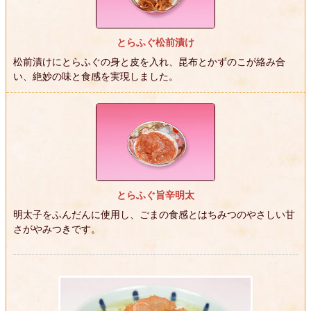
とらふぐ松前漬け
松前漬けにとらふぐの身と皮を入れ、昆布とかずのこが絡み合
い、絶妙の味と食感を実現しました。
とらふぐ旨辛明太
明太子をふんだんに使用し、ごまの食感とはちみつのやさしい甘
さがやみつきです。