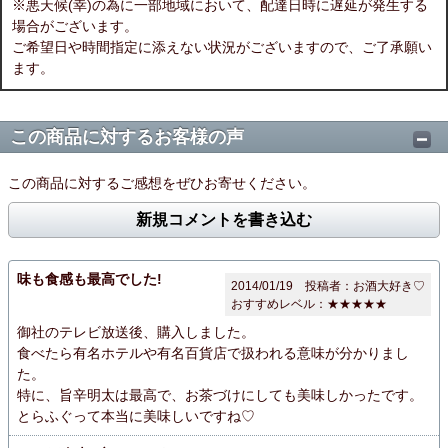
※悪天候(幸)の為に一部地域において、配達日時に遅延が発生する
場合がございます。
ご希望日や時間指定に添えない状況がございますので、ご了承願い
ます。
この商品に対するお客様の声
この商品に対するご感想をぜひお寄せください。
新規コメントを書き込む
味も食感も最高でした!
2014/01/19 投稿者：お酒大好き♡
おすすめレベル：
★★★★★
御社のテレビ放送後、購入しました。
食べたら有名ホテルや有名百貨店で扱われる意味が分かりまし
た。
特に、旨辛明太は最高で、お茶づけにしても美味しかったです。
とらふぐって本当に美味しいですね♡