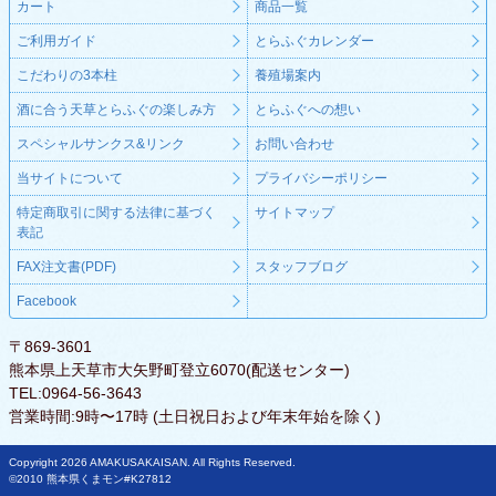
カート
商品一覧
ご利用ガイド
とらふぐカレンダー
こだわりの3本柱
養殖場案内
酒に合う天草とらふぐの楽しみ方
とらふぐへの想い
スペシャルサンクス&リンク
お問い合わせ
当サイトについて
プライバシーポリシー
特定商取引に関する法律に基づく
サイトマップ
表記
FAX注文書(PDF)
スタッフブログ
Facebook
〒869-3601
熊本県上天草市大矢野町登立6070(配送センター)
TEL:0964-56-3643
営業時間:9時〜17時 (土日祝日および年末年始を除く)
Copyright 2026 AMAKUSAKAISAN. All Rights Reserved.
©2010 熊本県くまモン#K27812