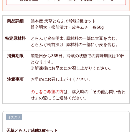
商品詳細
熊本産 天草とらふぐ珍味2種セット
旨辛明太・松前漬け・皮キムチ 各60g
特定原材料
とらふぐ旨辛明太: 原材料の一部に大豆を含む。
とらふぐ松前漬け: 原材料の一部に小麦を含む。
消費期限
製造日から365日。冷蔵の状態での賞味期限は10日
となります。
※解凍後はお早めにお召し上がりください。
注意事項
お早めにお召し上がりください。
のしをご希望の方
は、購入時の「その他お問い合わ
せ」の覧にてご連絡ください。
オススメ
天草とらふぐ珍味2種セット