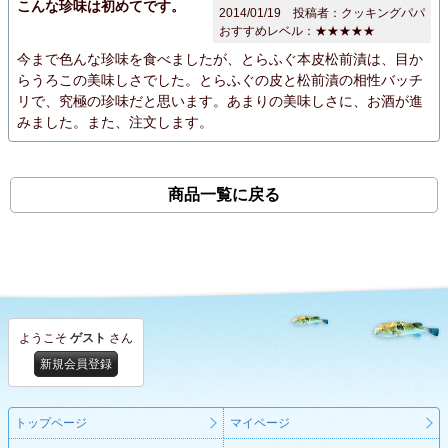
こんな珍味は初めてです。
2014/01/19 投稿者：クッキングパパ
おすすめレベル：
★★★★★
今まで色んな珍味を食べましたが、とらふぐ本皮松前漬は、目か
らうろこの美味しさでした。とらふぐの皮と松前漬の相性バッチ
リで、究極の珍味だと思います。あまりの美味しさに、お酒が進
みました。また、注文します。
商品一覧に戻る
ようこそ
ゲスト
さん
新規会員登録
トップページ
マイページ