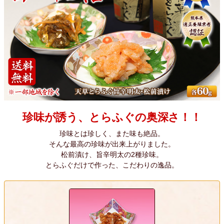
珍味が誘う、とらふぐの奥深さ！！
珍味とは珍しく、また味も絶品。
そんな最高の珍味が出来上がりました。
松前漬け、旨辛明太の2種珍味。
とらふぐだけで作った、こだわりの逸品。