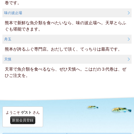
巻です。
味の波止場
熊本で新鮮な魚介類を食べたいなら、味の波止場へ。天草とらふ
ぐも堪能できます。
舟玉
熊本が誇るふぐ専門店。おだしで頂く、てっちりは最高です。
天慎
天草で魚介類を食べるなら、ぜひ天慎へ。こはだの３代巻は、ぜ
ひご注文を。
ようこそ
ゲスト
さん
新規会員登録