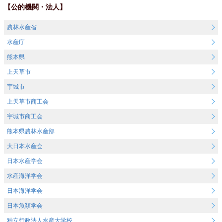
【公的機関・法人】
農林水産省
水産庁
熊本県
上天草市
宇城市
上天草市商工会
宇城市商工会
熊本県農林水産部
大日本水産会
日本水産学会
水産海洋学会
日本海洋学会
日本魚類学会
独立行政法人水産大学校