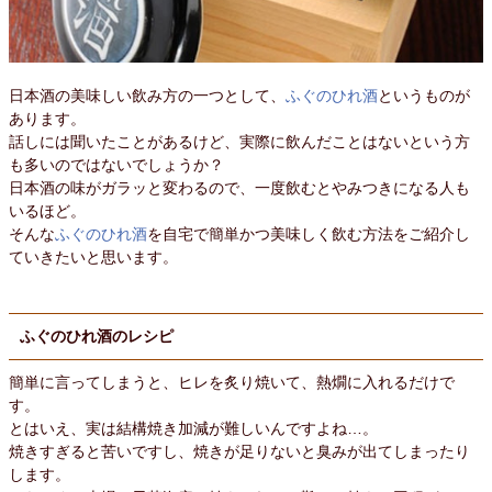
日本酒の美味しい飲み方の一つとして、
ふぐのひれ酒
というものが
あります。
話しには聞いたことがあるけど、実際に飲んだことはないという方
も多いのではないでしょうか？
日本酒の味がガラッと変わるので、一度飲むとやみつきになる人も
いるほど。
そんな
ふぐのひれ酒
を自宅で簡単かつ美味しく飲む方法をご紹介し
ていきたいと思います。
ふぐのひれ酒のレシピ
簡単に言ってしまうと、ヒレを炙り焼いて、熱燗に入れるだけで
す。
とはいえ、実は結構焼き加減が難しいんですよね…。
焼きすぎると苦いですし、焼きが足りないと臭みが出てしまったり
します。